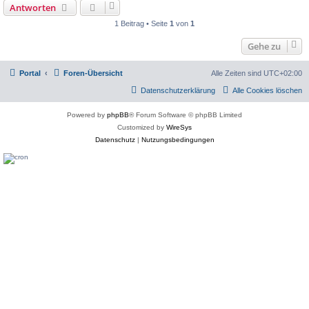
Antworten
1 Beitrag • Seite
1
von
1
Gehe zu
Portal
Foren-Übersicht
Alle Zeiten sind
UTC+02:00
Datenschutzerklärung
Alle Cookies löschen
Powered by
phpBB
® Forum Software © phpBB Limited
Customized by
WireSys
Datenschutz
|
Nutzungsbedingungen